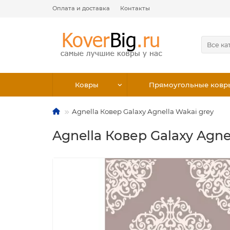
Оплата и доставка
Контакты
Все ка
Ковры
Прямоугольные ковр
Agnella Ковер Galaxy Agnella Wakai grey
Agnella Ковер Galaxy Agne