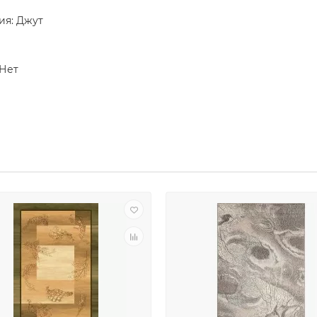
ия: Джут
 Нет