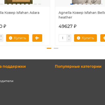
la Ковер Isfahan Adara
Agnella Ковер Isfahan Bel
heather
0 ₽
49627 ₽
Купить
Купить
а поддержки
Популярные категории
одители