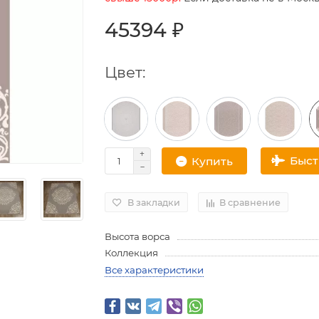
45394 ₽
Цвет:
Быс
Купить
В закладки
В сравнение
Высота ворса
Коллекция
Все характеристики