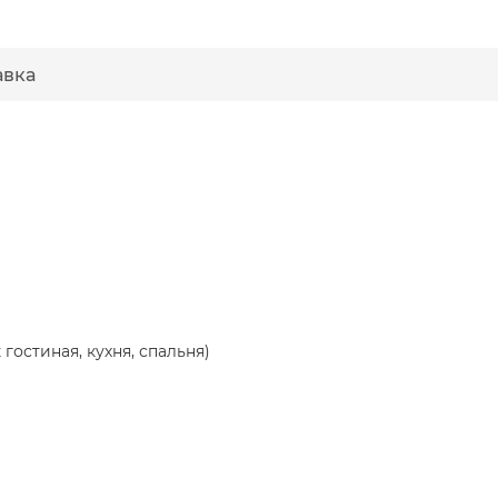
авка
гостиная, кухня, спальня)