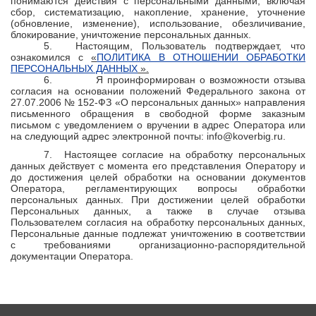
понимаются действия с персональными данными, включая
сбор, систематизацию, накопление, хранение, уточнение
(обновление, изменение), использование, обезличивание,
блокирование, уничтожение персональных данных.
5.
Настоящим, Пользователь подтверждает, что
ознакомился с
«
ПОЛИТИКА В ОТНОШЕНИИ ОБРАБОТКИ
ПЕРСОНАЛЬНЫХ ДАННЫХ
».
6.
Я проинформирован о возможности отзыва
согласия на основании положений Федерального закона от
27.07.2006 № 152-ФЗ «О персональных данных» направления
письменного обращения в свободной форме заказным
письмом с уведомлением о вручении в адрес Оператора или
на следующий адрес электронной почты:
info@koverbig.ru.
7.
Настоящее согласие на обработку персональных
данных действует с момента его представления Оператору и
до достижения целей обработки на основании документов
Оператора, регламентирующих вопросы обработки
персональных данных. При достижении целей обработки
Персональных данных, а также в случае отзыва
Пользователем согласия на обработку персональных данных,
Персональные данные подлежат уничтожению в соответствии
с требованиями организационно-распорядительной
документации Оператора.