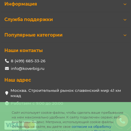
Информация
Служба поддержки
Популярные категории
Наши контакты
8 (499) 685-33-26
info@koverbig.ru
Наш адрес
Москва. Строительный рынок славянский мир 41 км
мкад
Работаем с 9:00 до 20:00
Сайт использует cookie-файлы, чтобы сделать ваше пребывание
на нем максимально удобным. К cайту подключен сервис веб-
аналитики Яндекс. Метрика, использующий cookie-файлы.
Оставаясь на сайте, вы даёте свое
согласие на обработку