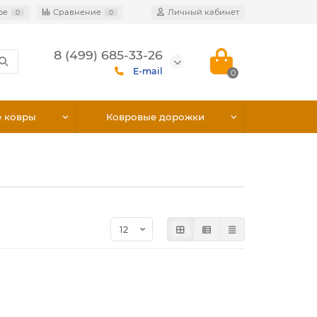
ое
Сравнение
Личный кабинет
0
0
8 (499) 685-33-26
E-mail
0
е ковры
Ковровые дорожки