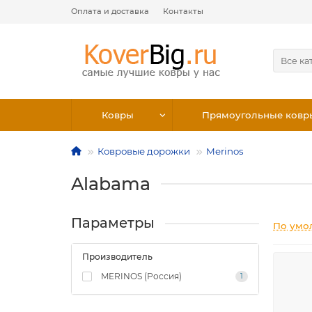
Оплата и доставка
Контакты
Все ка
Ковры
Прямоугольные ковр
Ковровые дорожки
Merinos
Alabama
Параметры
По умо
Производитель
MERINOS (Россия)
1