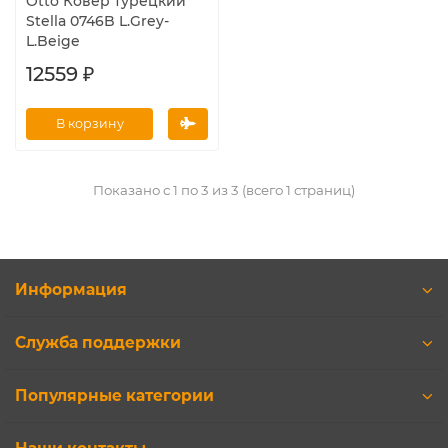
Otto Ковер турецкий
Stella 0746B L.Grey-
L.Beige
12559 ₽
В корзину
Показано с 1 по 3 из 3 (всего 1 страниц)
Информация
Служба поддержки
Популярные категории