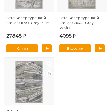
Otto Ковер турецкий
Otto Ковер турецкий
Stella 0017A L.Grey-Blue
Stella 0580A L.Grey-
White
27848 ₽
4095 ₽
Купить
В корзину