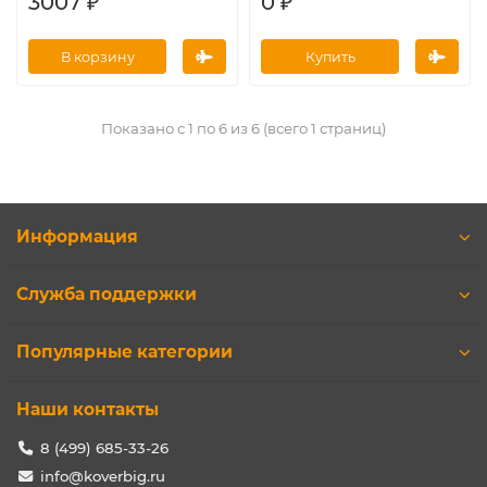
3007 ₽
0 ₽
В корзину
Купить
Показано с 1 по 6 из 6 (всего 1 страниц)
Информация
Служба поддержки
Популярные категории
Наши контакты
8 (499) 685-33-26
info@koverbig.ru