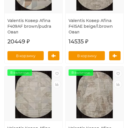
Valentis Ковер Afina
Valentis Ковер Afina
F409AF brown/pudra
F415AE beige/l.brown
Овал
Овал
20449 ₽
14535 ₽
В корзину
В корзину
В наличии.
В наличии.