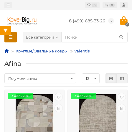
0
0
8 (499) 685-33-26
0
Все категории
Круглые/Овальные ковры
Valentis
Afina
В наличии.
В наличии.