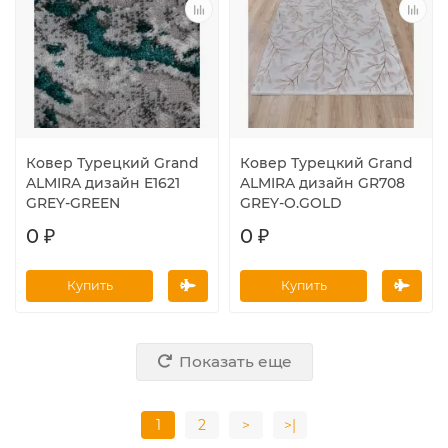
Ковер Турецкий Grand
Ковер Турецкий Grand
ALMIRA дизайн E1621
ALMIRA дизайн GR708
GREY-GREEN
GREY-O.GOLD
0 ₽
0 ₽
Купить
Купить
Показать еще
1
2
>
>|