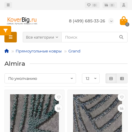
0
0
8 (499) 685-33-26
0
Все категории
Прямоугольные ковры
Grand
Almira