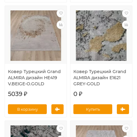
Ковер Турецкий Grand
Ковер Турецкий Grand
ALMIRA дизайн HE419
ALMIRA дизайн E1621
V.BEIGE-O.GOLD
GREY-GOLD
5039 ₽
0 ₽
В корзину
Купить