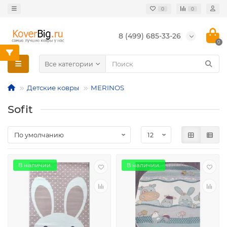
0
0
8 (499) 685-33-26
0
Все категории
Детские ковры
MERINOS
Sofit
В наличии.
В наличии.