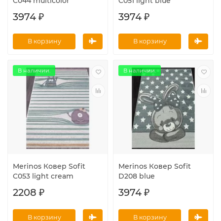
C044 multicolor
C051 light blue
3974 ₽
3974 ₽
В корзину
В корзину
В наличии.
В наличии.
Merinos Ковер Sofit
Merinos Ковер Sofit
C053 light cream
D208 blue
2208 ₽
3974 ₽
В корзину
В корзину