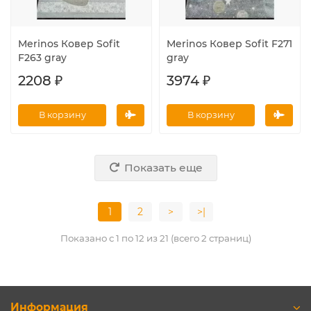
Merinos Ковер Sofit
Merinos Ковер Sofit F271
F263 gray
gray
2208 ₽
3974 ₽
В корзину
В корзину
Показать еще
1
2
>
>|
Показано с 1 по 12 из 21 (всего 2 страниц)
Информация