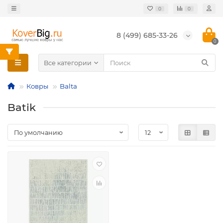
0
0
8 (499) 685-33-26
0
Все категории
Ковры
Balta
Batik