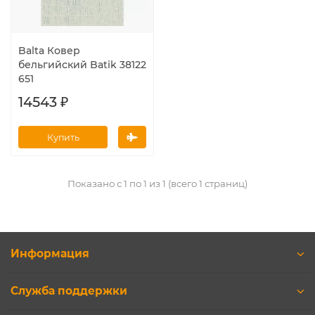
Balta Ковер
бельгийский Batik 38122
651
14543 ₽
Купить
Показано с 1 по 1 из 1 (всего 1 страниц)
Информация
Служба поддержки