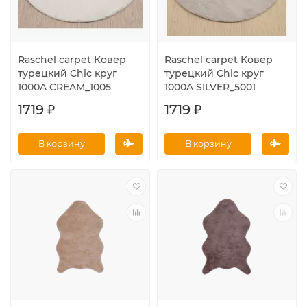
Raschel carpet Ковер
Raschel carpet Ковер
турецкий Chic круг
турецкий Chic круг
1000A CREAM_1005
1000A SILVER_5001
1719 ₽
1719 ₽
В корзину
В корзину