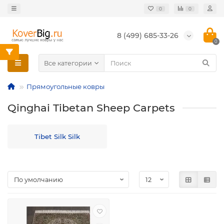
0
0
8 (499) 685-33-26
0
Все категории
Прямоугольные ковры
Qinghai Tibetan Sheep Carpets
Tibet Silk Silk