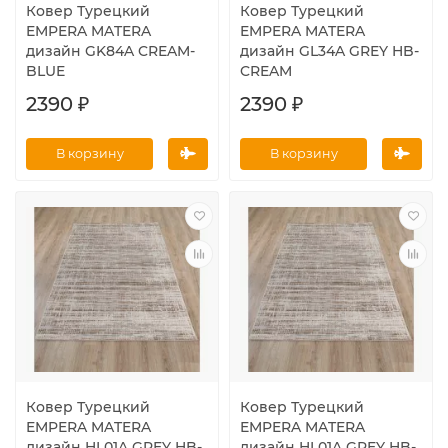
Ковер Турецкий
Ковер Турецкий
EMPERA MATERA
EMPERA MATERA
дизайн GK84A CREAM-
дизайн GL34A GREY HB-
BLUE
CREAM
2390 ₽
2390 ₽
В корзину
В корзину
Ковер Турецкий
Ковер Турецкий
EMPERA MATERA
EMPERA MATERA
дизайн HL01A GREY HB-
дизайн HL01A GREY HB-