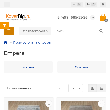
0
0
8 (499) 685-33-26
0
Все категории
Прямоугольные ковры
Empera
Matera
Oristano