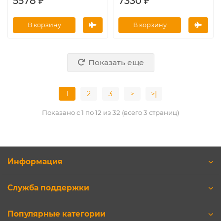
5578 ₽
7330 ₽
В корзину
В корзину
Показать еще
1
2
3
>
>|
Показано с 1 по 12 из 32 (всего 3 страниц)
Информация
Служба поддержки
Популярные категории