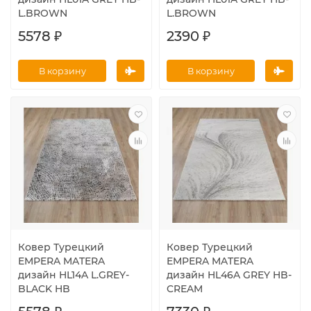
L.BROWN
L.BROWN
5578 ₽
2390 ₽
В корзину
В корзину
Ковер Турецкий
Ковер Турецкий
EMPERA MATERA
EMPERA MATERA
дизайн HL14A L.GREY-
дизайн HL46A GREY HB-
BLACK HB
CREAM