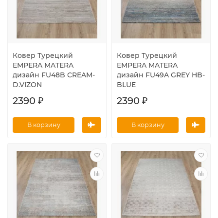
Ковер Турецкий
Ковер Турецкий
EMPERA MATERA
EMPERA MATERA
дизайн FU48B CREAM-
дизайн FU49A GREY HB-
D.VIZON
BLUE
2390 ₽
2390 ₽
В корзину
В корзину