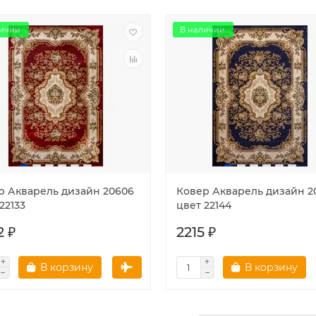
ичии.
В наличии.
р Акварель дизайн 20606
Ковер Акварель дизайн 2
22133
цвет 22144
2 ₽
2215 ₽
В корзину
В корзину