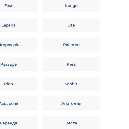
Fest
Indigo
Lapsha
Lite
impos plus
Palermo
Passage
Pera
Rich
Sophit
Акварель
Анатолия
Веранда
Веста