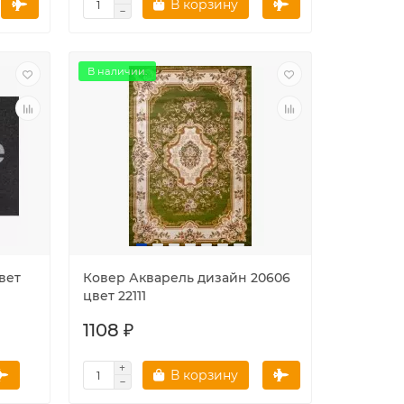
В корзину
В наличии.
вет
Ковер Акварель дизайн 20606
цвет 22111
1108 ₽
В корзину