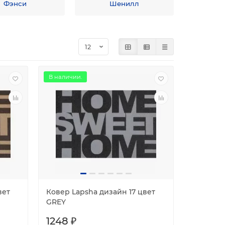
Фэнси
Шенилл
В наличии.
вет
Ковер Lapsha дизайн 17 цвет
GREY
1248 ₽