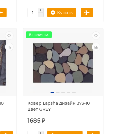
Купить
В наличии.
10
Ковер Lapsha дизайн 373-10
цвет GREY
1685 ₽