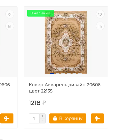
В наличии.
0606
Ковер Акварель дизайн 20606
цвет 22155
1218 ₽
В корзину