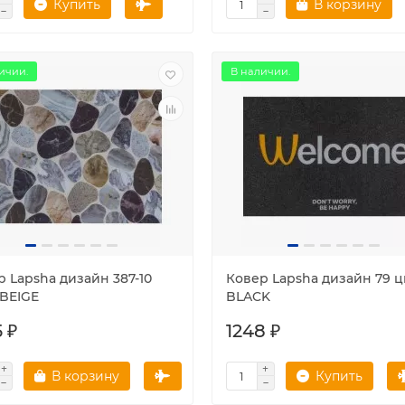
Купить
В корзину
ичии.
В наличии.
 Lapsha дизайн 387-10
Ковер Lapsha дизайн 79 ц
 BEIGE
BLACK
 ₽
1248 ₽
В корзину
Купить