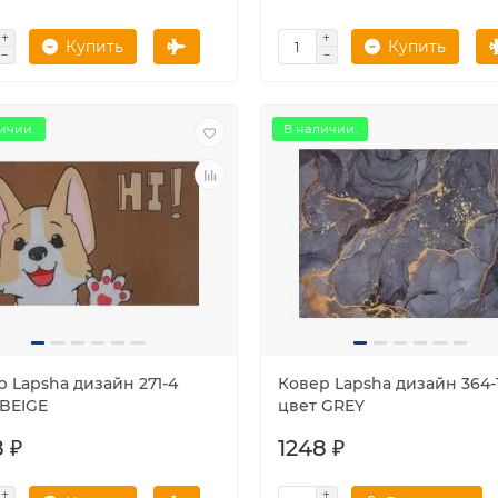
Купить
Купить
ичии.
В наличии.
 Lapsha дизайн 271-4
Ковер Lapsha дизайн 364-
 BEIGE
цвет GREY
 ₽
1248 ₽