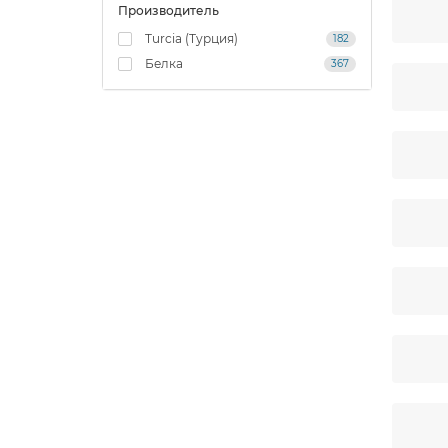
Производитель
Turcia (Турция)
182
Белка
367