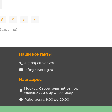
8
9
>
>|
46 страниц)
Наши контакты
8 (499) 685-33-26
info@koverbig.ru
Наш адрес
Москва. Строительный рынок
славянский мир 41 км мкад
Работаем с 9:00 до 20:00