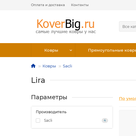
Оплата и доставка
Контакты
Все ка
Ковры
Прямоугольные ковр
Ковры
Sacli
Lira
Параметры
По умо
Производитель
Sacli
4