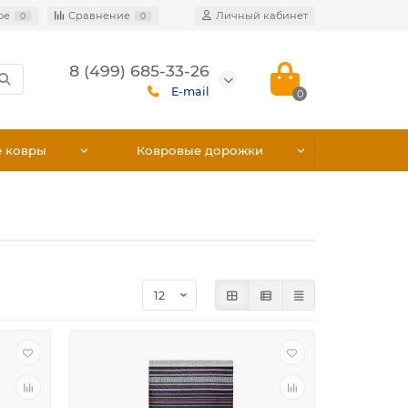
ое
Сравнение
Личный кабинет
0
0
8 (499) 685-33-26
E-mail
0
е ковры
Ковровые дорожки