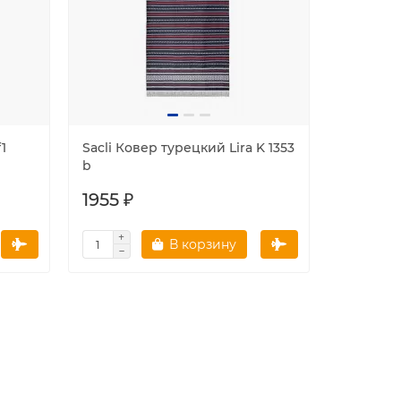
1
Sacli Ковер турецкий Lira K 1353
b
1955 ₽
В корзину