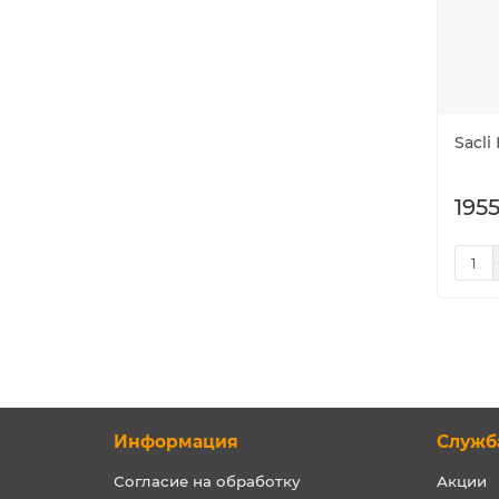
Sacli
1955
Информация
Служб
Согласие на обработку
Акции