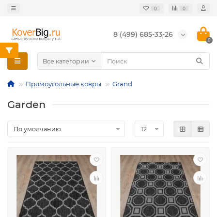
0
0
8 (499) 685-33-26
0
Все категории
Прямоугольные ковры
Grand
Garden