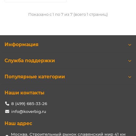
Показано с 1 по 7 из 7 (всего 1 страниц)
Информация
Служба поддержки
Популярные категории
Наши контакты
8 (499) 685-33-26
info@koverbig.ru
Наш адрес
Москва. Строительный рынок славянский мир 41 км