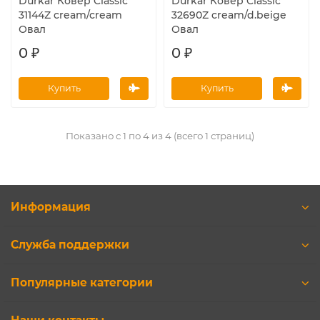
Durkar Ковер Classic
Durkar Ковер Classic
31144Z cream/cream
32690Z cream/d.beige
Овал
Овал
0 ₽
0 ₽
Купить
Купить
Показано с 1 по 4 из 4 (всего 1 страниц)
Информация
Служба поддержки
Популярные категории