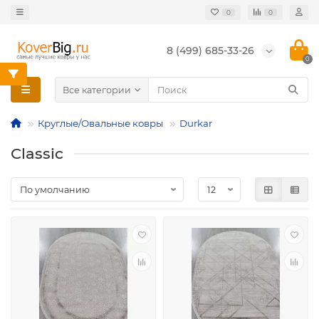
0
0
8 (499) 685-33-26
0
Все категории
Круглые/Овальные ковры
Durkar
Classic