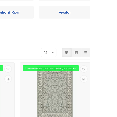
ilight Круг
Vivaldi
а
В наличии. Бесплатная доставка