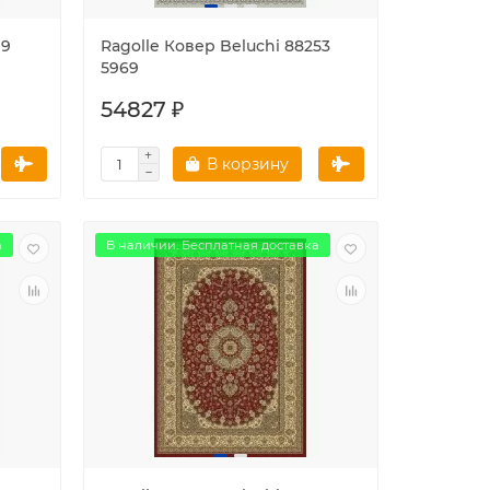
99
Ragolle Ковер Beluchi 88253
5969
54827 ₽
В корзину
а
В наличии. Бесплатная доставка