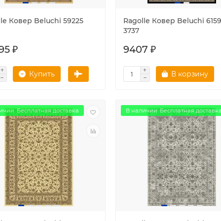
le Ковер Beluchi 59225
Ragolle Ковер Beluchi 615
3737
95 ₽
9407 ₽
Купить
В корзину
ичии. Бесплатная доставка
В наличии. Бесплатная доставк