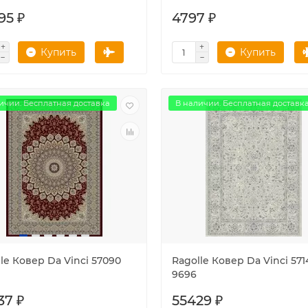
95 ₽
4797 ₽
Купить
Купить
ичии. Бесплатная доставка
В наличии. Бесплатная доставк
le Ковер Da Vinci 57090
Ragolle Ковер Da Vinci 571
9696
37 ₽
55429 ₽