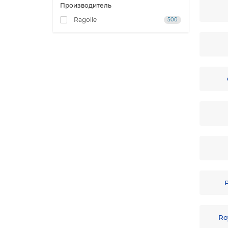
Производитель
Ragolle
500
Ro