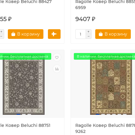
le Ковер Beluchi 88427
Ragolle Ковер Beluchi 885
6959
55 ₽
9407 ₽
В корзину
В корзину
ичии. Бесплатная доставка
В наличии. Бесплатная доставк
le Ковер Beluchi 88751
Ragolle Ковер Beluchi 887
9262