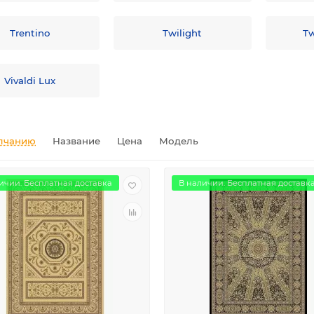
Trentino
Twilight
Tw
Vivaldi Lux
лчанию
Название
Цена
Модель
ичии. Бесплатная доставка
В наличии. Бесплатная доставк