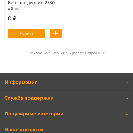
Версаль дизайн 2530-
d6-vs
0 ₽
Купить
Показано с 1 по 5 из 5 (всего 1 страниц)
Информация
Служба поддержки
Популярные категории
Наши контакты