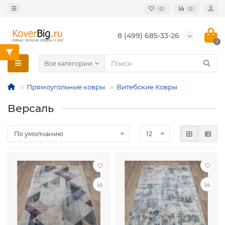
0
0
8 (499) 685-33-26
0
Все категории
Прямоугольные ковры
Витебские Ковры
Версаль