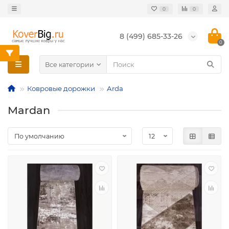
0
0
8 (499) 685-33-26
0
Все категории
Ковровые дорожки
Arda
Mardan