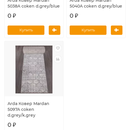
Arda Ковер Mardan
Arda Ковер Mardan
5038A coken d.grey/blue
5040A coken d.grey/blue
0 ₽
0 ₽
Купить
Купить
Arda Ковер Mardan
5097A coken
d.grey/k.grey
0 ₽