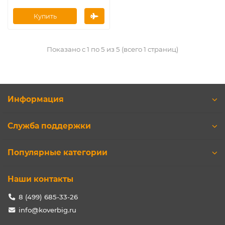
Купить
Показано с 1 по 5 из 5 (всего 1 страниц)
Информация
Служба поддержки
Популярные категории
Наши контакты
8 (499) 685-33-26
info@koverbig.ru