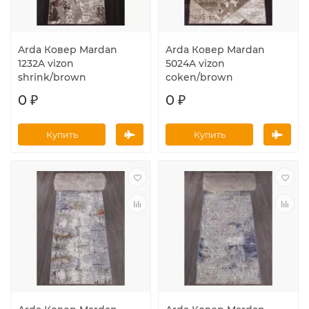
Arda Ковер Mardan
Arda Ковер Mardan
1232A vizon
5024A vizon
shrink/brown
coken/brown
0 ₽
0 ₽
Купить
Купить