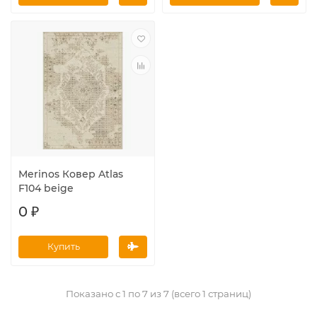
Merinos Ковер Atlas
F104 beige
0 ₽
Купить
Показано с 1 по 7 из 7 (всего 1 страниц)