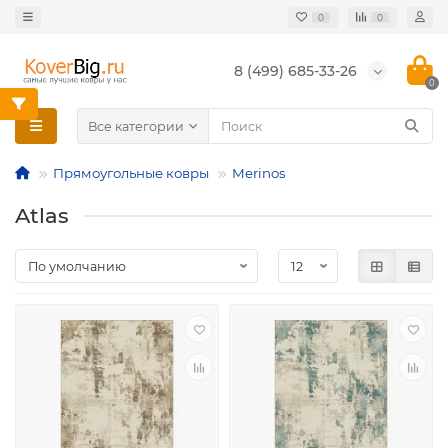
0
0
8 (499) 685-33-26
0
Все категории
Прямоугольные ковры
Merinos
Atlas