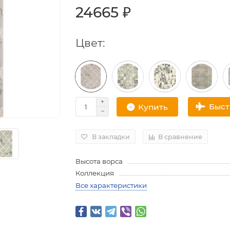
24665 ₽
Цвет:
Быс
Купить
В закладки
В сравнение
Высота ворса
Коллекция
Все характеристики