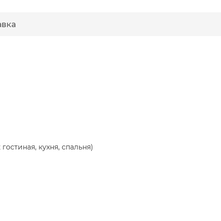
авка
гостиная, кухня, спальня)