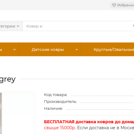
Избранн
тегории
ы
Детские ковры
Круглые/Овальны
grey
Код товара:
Производитель:
Наличие:
БЕСПЛАТНАЯ доставка ковров до дома
свыше 15000р.
Если доставка не в Москв