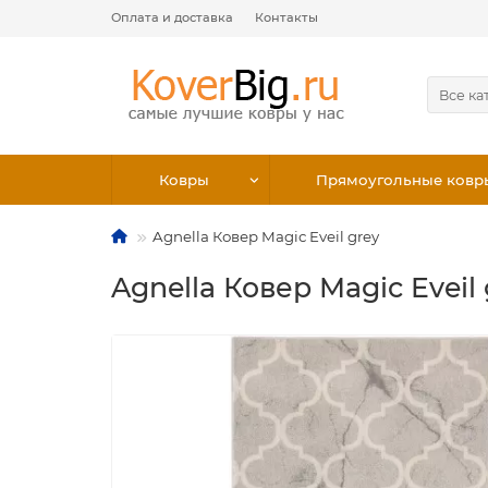
Оплата и доставка
Контакты
Все ка
Ковры
Прямоугольные ковр
Agnella Ковер Magic Eveil grey
Agnella Ковер Magic Eveil 