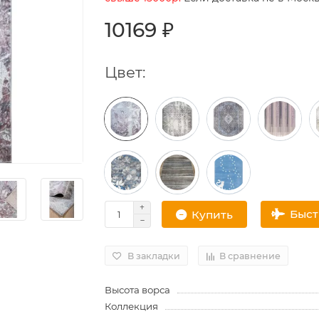
10169 ₽
Цвет:
Быс
Купить
В закладки
В сравнение
Высота ворса
Коллекция