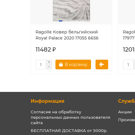
Ragolle Ковер бельгийский
Ragol
Royal Palace 2020 17055 6656
17977
11482 ₽
1201
В корзину
Информация
Служб
Согласие на обработку
Акции
персональных данных пользователя
Произв
сайта
БЕСПЛАТНАЯ ДОСТАВКА от 5000р.