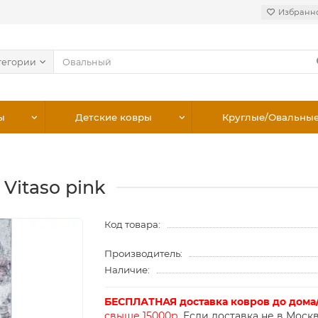
Избранн
тегории
ы
Детские ковры
Круглые/Овальны
 Vitaso pink
Код товара:
Производитель:
Наличие:
БЕСПЛАТНАЯ доставка ковров до дома
свыше 15000р.
Если доставка не в Москв