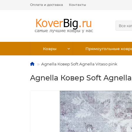
Оплата и доставка
Контакты
Все ка
Ковры
Прямоугольные ковр
Agnella Ковер Soft Agnella Vitaso pink
Agnella Ковер Soft Agnella