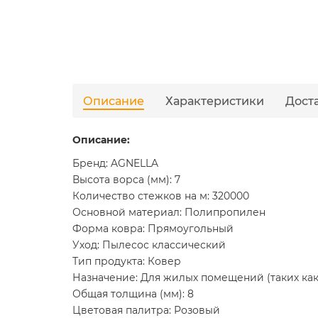
Описание
Характеристики
Дост
Описание:
Бренд: AGNELLA
Высота ворса (мм): 7
Количество стежков на м: 320000
Основной материал: Полипропилен
Форма ковра: Прямоугольный
Уход: Пылесос классический
Тип продукта: Ковер
Назначение: Для жилых помещений (таких как 
Общая толщина (мм): 8
Цветовая палитра: Розовый