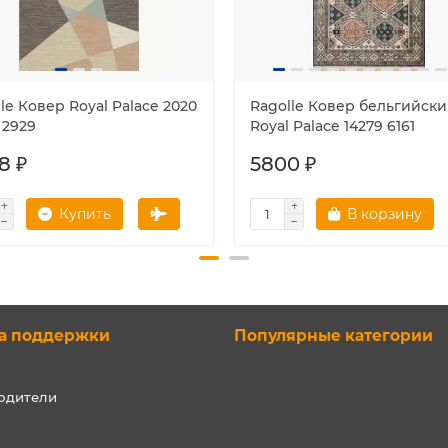
le Ковер Royal Palace 2020
Ragolle Ковер бельгийск
 2929
Royal Palace 14279 6161
8 ₽
5800 ₽
Купить
В корзину
а поддержки
Популярные категории
одители