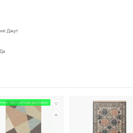
ия: Джут
 Да
ичии. Бесплатная доставка