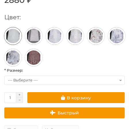
2880 ₽
Цвет:
* Размер:
В корзину
Быстрый