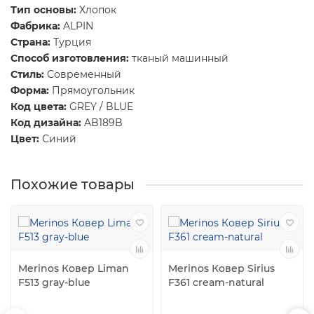
Тип основы:
Хлопок
Фабрика:
ALPIN
Страна:
Турция
Способ изготовления:
тканый машинный
Стиль:
Современный
Форма:
Прямоугольник
Код цвета:
GREY / BLUE
Код дизайна:
AB189B
Цвет:
Синий
Похожие товары
Merinos Ковер Liman
Merinos Ковер Sirius
F513 gray-blue
F361 cream-natural