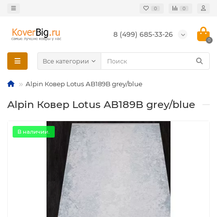
0
0
8 (499) 685-33-26
0
Все категории
Alpin Ковер Lotus AB189B grey/blue
Alpin Ковер Lotus AB189B grey/blue
В наличии.