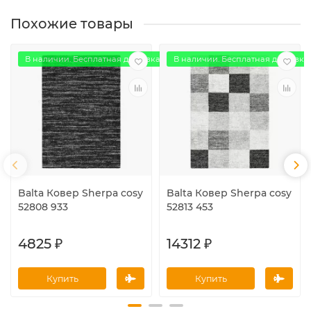
Похожие товары
В наличии. Бесплатная доставка
В наличии. Бесплатная доставка
Balta Ковер Sherpa cosy
Balta Ковер Sherpa cosy
52808 933
52813 453
4825 ₽
14312 ₽
Купить
Купить