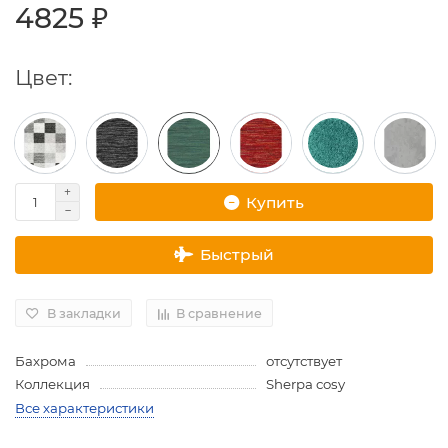
4825 ₽
Цвет:
Купить
Быстрый
В закладки
В сравнение
Бахрома
отсутствует
Коллекция
Sherpa cosy
Все характеристики