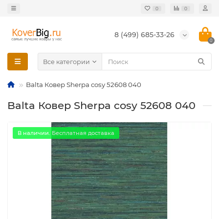
0
0
8 (499) 685-33-26
0
Все категории
Balta Ковер Sherpa cosy 52608 040
Balta Ковер Sherpa cosy 52608 040
В наличии. Бесплатная доставка