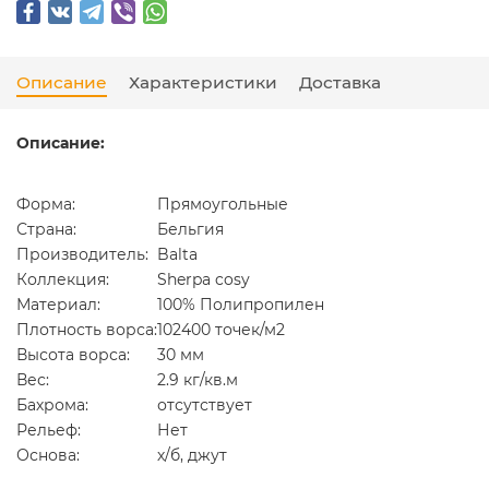
Описание
Характеристики
Доставка
Описание:
Форма:
Прямоугольные
Страна:
Бельгия
Производитель:
Balta
Коллекция:
Sherpa cosy
Материал:
100% Полипропилен
Плотность ворса:
102400 точек/м2
Высота ворса:
30 мм
Вес:
2.9 кг/кв.м
Бахрома:
отсутствует
Рельеф:
Нет
Основа:
х/б, джут