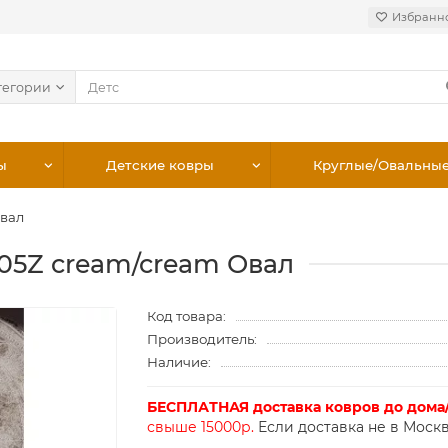
Избранн
тегории
ы
Детские ковры
Круглые/Овальны
Овал
905Z cream/cream Овал
Код товара:
Производитель:
Наличие:
БЕСПЛАТНАЯ доставка ковров до дома
свыше 15000р.
Если доставка не в Москв