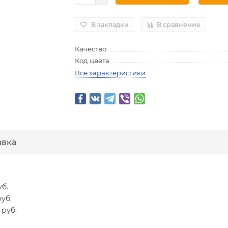
В закладки
В сравнение
Качество
Код цвета
Все характеристики
авка
уб.
руб.
 руб.