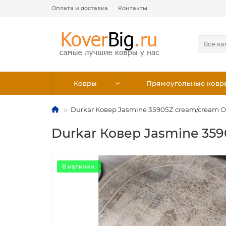
Оплата и доставка
Контакты
Все ка
Ковры
Прямоугольные ковр
Durkar Ковер Jasmine 35905Z cream/cream 
Durkar Ковер Jasmine 35
В наличии.