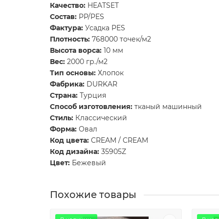
Качество:
HEATSET
Состав:
PP/PES
Фактура:
Усадка PES
Плотность:
768000 точек/м2
Высота ворса:
10 мм
Вес:
2000 гр./м2
Тип основы:
Хлопок
Фабрика:
DURKAR
Страна:
Турция
Способ изготовления:
тканый машинный
Стиль:
Классический
Форма:
Овал
Код цвета:
CREAM / CREAM
Код дизайна:
35905Z
Цвет:
Бежевый
Похожие товары