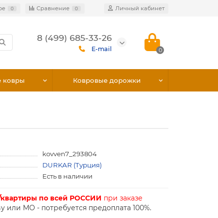
ое
Сравнение
Личный кабинет
0
0
8 (499) 685-33-26
E-mail
0
е ковры
Ковровые дорожки
kovven7_293804
DURKAR (Турция)
Есть в наличии
/квартиры по всей РОССИИ
при заказе
у или МО - потребуется предоплата 100%.