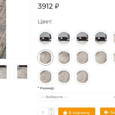
3912 ₽
Цвет:
* Размер:
Б
В корзину