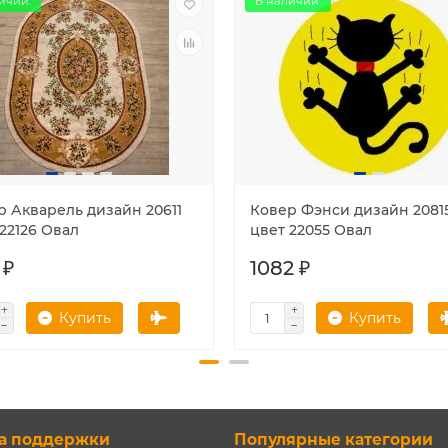
ичии.
В наличии.
р Акварель дизайн 20611
Ковер Фэнси дизайн 2081
22126 Овал
цвет 22055 Овал
 ₽
1082 ₽
Купить
Купить
а поддержки
Популярные категории