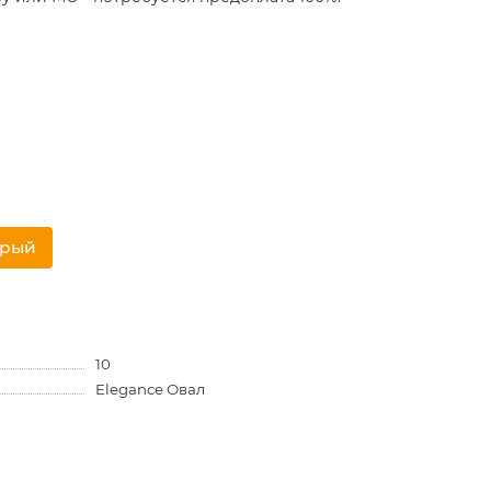
трый
10
Elegance Овал