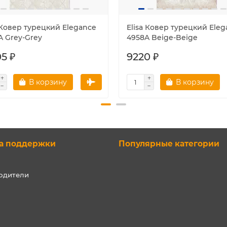
 Ковер турецкий Elegance
Elisa Ковер турецкий Ele
A Grey-Grey
4958A Beige-Beige
5 ₽
9220 ₽
В корзину
В корзину
а поддержки
Популярные категории
одители