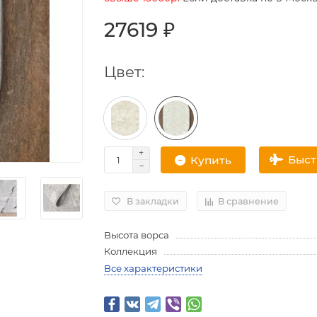
27619 ₽
Цвет:
Быс
Купить
В закладки
В сравнение
Высота ворса
Коллекция
Все характеристики