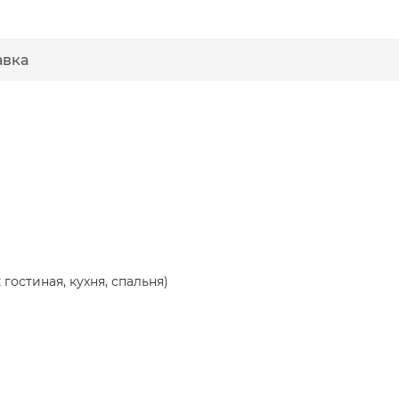
авка
гостиная, кухня, спальня)