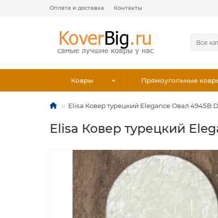
Оплата и доставка
Контакты
Все ка
Ковры
Прямоугольные ковр
Elisa Ковер турецкий Elegance Овал 4945B D
Elisa Ковер турецкий Ele