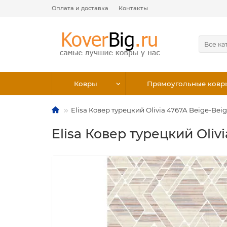
Оплата и доставка
Контакты
Все ка
Ковры
Прямоугольные ковр
Elisa Ковер турецкий Olivia 4767A Beige-Bei
Elisa Ковер турецкий Oliv