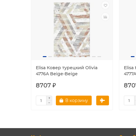
Elisa Ковер турецкий Olivia
Elisa
4776A Beige-Beige
4777A
8707 ₽
870
В корзину