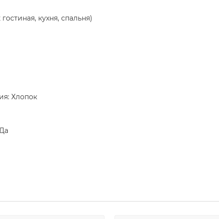
гостиная, кухня, спальня)
ия: Хлопок
 Да