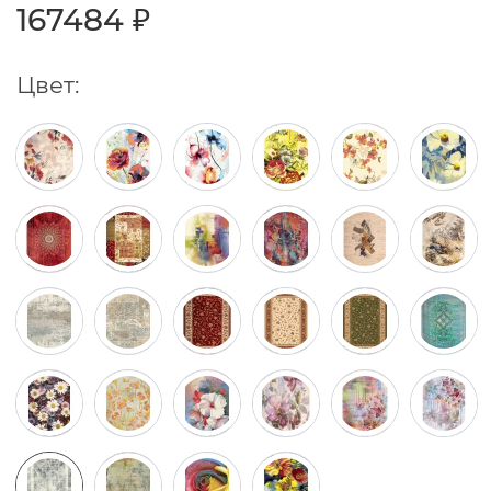
167484 ₽
Цвет: