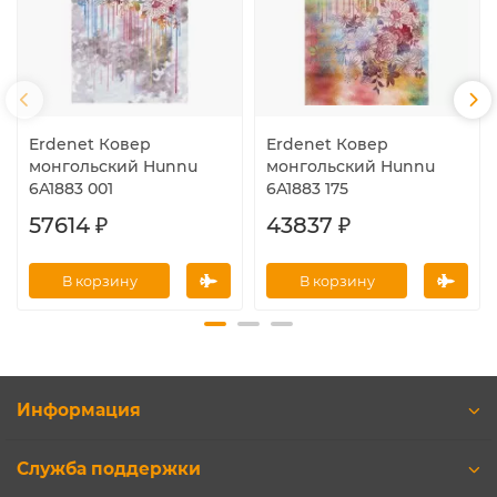
Erdenet Ковер
Erdenet Ковер
монгольский Hunnu
монгольский Hunnu
6A1883 001
6A1883 175
57614 ₽
43837 ₽
В корзину
В корзину
Информация
Служба поддержки