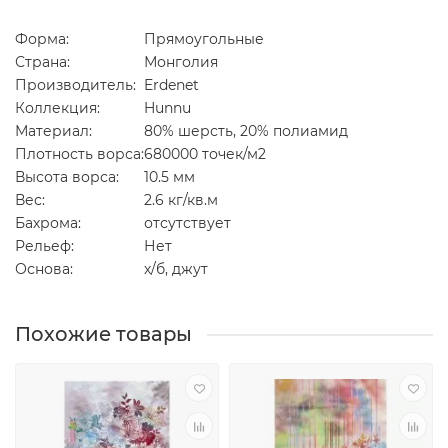
Форма:
Прямоугольные
Страна:
Монголия
Производитель:
Erdenet
Коллекция:
Hunnu
Материал:
80% шерсть, 20% полиамид
Плотность ворса:
680000 точек/м2
Высота ворса:
10.5 мм
Вес:
2.6 кг/кв.м
Бахрома:
отсутствует
Рельеф:
Нет
Основа:
х/б, джут
Похожие товары