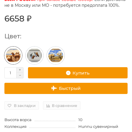
не в Москву или МО - потребуется предоплата 100%.
6658 ₽
Цвет:
Купить
Быстрый
В закладки
В сравнение
Высота ворса
10
Коллекция
Hunnu сувенирный