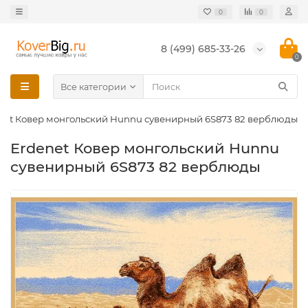
0
0
8 (499) 685-33-26
0
Все категории
net Ковер монгольский Hunnu сувенирный 6S873 82 верблюды
Erdenet Ковер монгольский Hunnu
сувенирный 6S873 82 верблюды