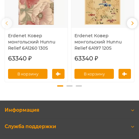
Erdenet Ковер
Erdenet Ковер
монгольский Hunnu
монгольский Hunnu
Relief 6A1260 130S
Relief 6A197 120S
63340 ₽
63340 ₽
В корзину
В корзину
Информация
Служба поддержки