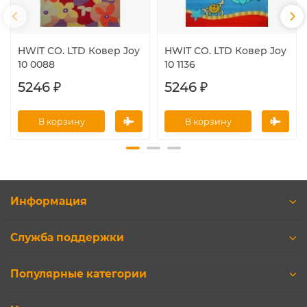
HWIT CO. LTD Ковер Joy
HWIT CO. LTD Ковер Joy
10 0088
10 1136
5246 ₽
5246 ₽
В корзину
В корзину
Информация
Служба поддержки
Популярные категории