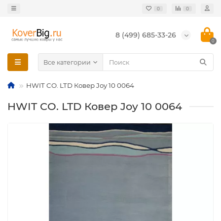
0
0
8 (499) 685-33-26
0
Все категории
HWIT CO. LTD Ковер Joy 10 0064
HWIT CO. LTD Ковер Joy 10 0064