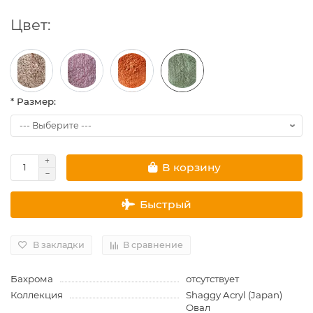
Цвет:
* Размер:
В корзину
Быстрый
В закладки
В сравнение
Бахрома
отсутствует
Коллекция
Shaggy Acryl (Japan)
Овал