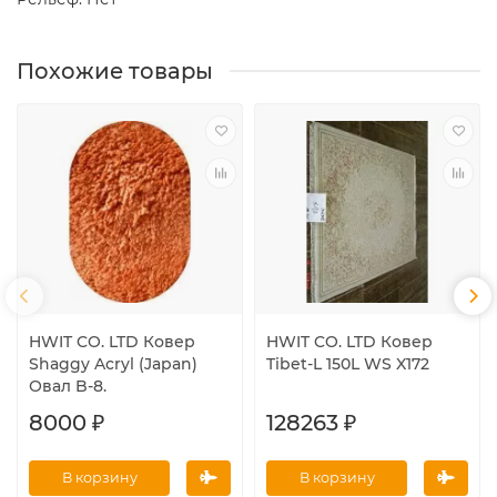
Похожие товары
HWIT CO. LTD Ковер
HWIT CO. LTD Ковер
Shaggy Acryl (Japan)
Tibet-L 150L WS X172
Овал B-8.
8000 ₽
128263 ₽
В корзину
В корзину