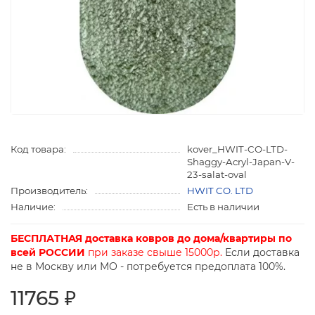
Код товара:
kover_HWIT-CO-LTD-
Shaggy-Acryl-Japan-V-
23-salat-oval
Производитель:
HWIT CO. LTD
Наличие:
Есть в наличии
БЕСПЛАТНАЯ доставка ковров до дома/квартиры по
всей РОССИИ
при заказе свыше 15000р.
Если доставка
не в Москву или МО - потребуется предоплата 100%.
11765 ₽