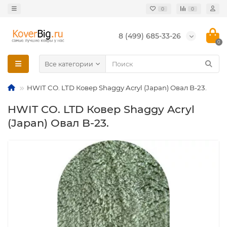
0
0
8 (499) 685-33-26
0
Все категории
HWIT CO. LTD Ковер Shaggy Acryl (Japan) Овал B-23.
HWIT CO. LTD Ковер Shaggy Acryl
(Japan) Овал B-23.