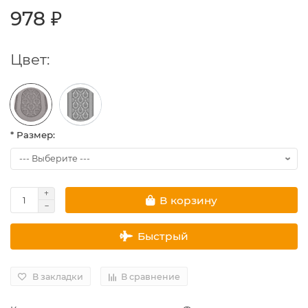
978 ₽
Цвет:
* Размер:
В корзину
Быстрый
В закладки
В сравнение