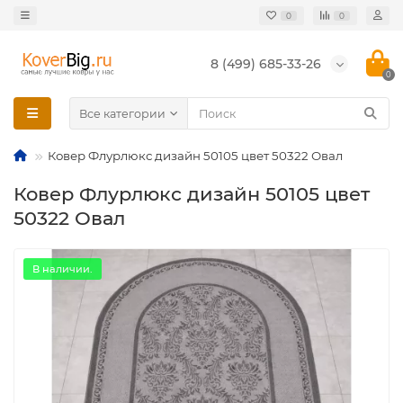
0
0
8 (499) 685-33-26
0
Все категории
Ковер Флурлюкс дизайн 50105 цвет 50322 Овал
Ковер Флурлюкс дизайн 50105 цвет
50322 Овал
В наличии.