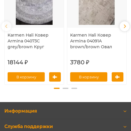
Karmen Hali Ковер
Karmen Hali Ковер
Armina 04073C
Armina 04091A
grey/brown Круг
brown/brown Овал
18144 ₽
3780 ₽
В корзину
В корзину
Информация
Служба поддержки