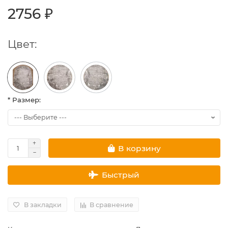
2756 ₽
Цвет:
* Размер:
В корзину
Быстрый
В закладки
В сравнение