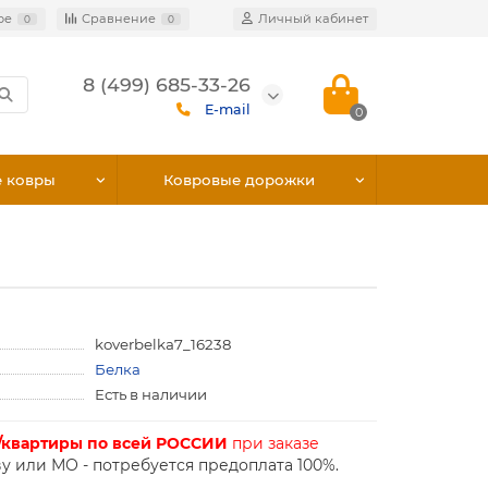
ое
Сравнение
Личный кабинет
0
0
8 (499) 685-33-26
E-mail
0
е ковры
Ковровые дорожки
koverbelka7_16238
Белка
Есть в наличии
/квартиры по всей РОССИИ
при заказе
у или МО - потребуется предоплата 100%.