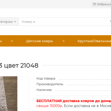
Избранн
тегории
ы
Детские ковры
Круглые/Овальны
 цвет 21048
Код товара:
Производитель:
Наличие:
БЕСПЛАТНАЯ доставка ковров до дома
свыше 15000р.
Если доставка не в Москв