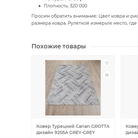
Плотность: 320 000
Просим обратить внимание: Цвет ковра и рис
размера ковра. Рулеткой измерьте место, где
Похожие товары
Ковер Турецкий Canan GROTTA
Кове
дизайн 9205A GREY-GREY
диза