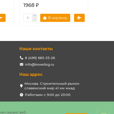
1968 ₽
0 ₽
В корзину
Наши контакты
8 (499) 685-33-26
info@koverbig.ru
Наш адрес
Москва. Строительный рынок
славянский мир 41 км мкад
Работаем с 9:00 до 20:00
чен сервис веб-