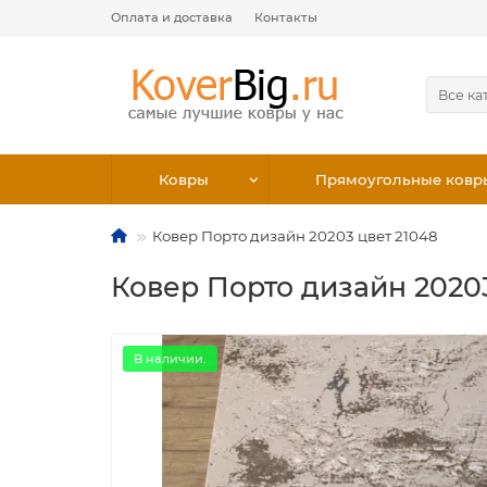
Оплата и доставка
Контакты
Все ка
Ковры
Прямоугольные ковр
Ковер Порто дизайн 20203 цвет 21048
Ковер Порто дизайн 20203
В наличии.