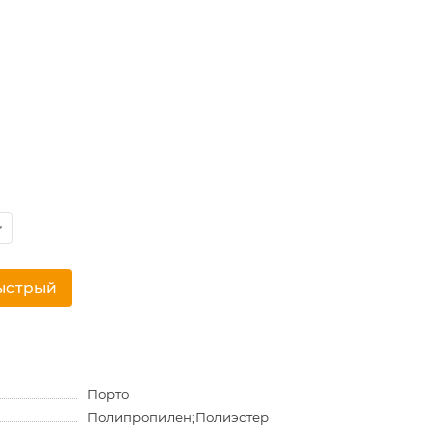
ыстрый
Порто
Полипропилен;Полиэстер