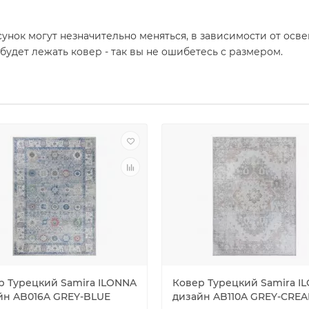
унок могут незначительно меняться, в зависимости от осв
 будет лежать ковер - так вы не ошибетесь с размером.
р Турецкий Samira ILONNA
Ковер Турецкий Samira I
йн AB016A GREY-BLUE
дизайн AB110A GREY-CRE