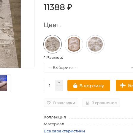
11388 ₽
Цвет:
* Размер:
Б
В корзину
В закладки
В сравнение
Коллекция
Материал
Все характеристики