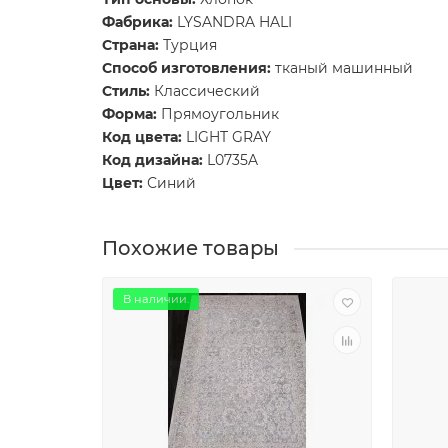
Фабрика:
LYSANDRA HALI
Страна:
Турция
Способ изготовления:
тканый машинный
Стиль:
Классический
Форма:
Прямоугольник
Код цвета:
LIGHT GRAY
Код дизайна:
L0735A
Цвет:
Синий
Похожие товары
В наличии.