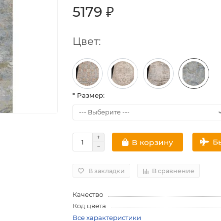
5179 ₽
Цвет:
* Размер:
Б
В корзину
В закладки
В сравнение
Качество
Код цвета
Все характеристики