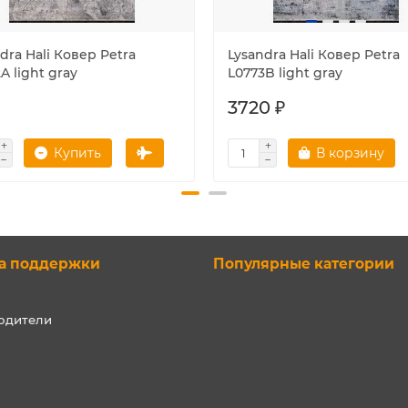
dra Hali Ковер Petra
Lysandra Hali Ковер Petra
A light gray
L0773B light gray
3720 ₽
Купить
В корзину
а поддержки
Популярные категории
одители