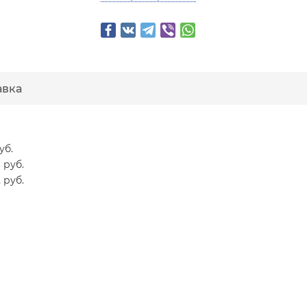
авка
уб.
 руб.
 руб.