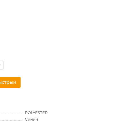
ыстрый
POLYESTER
Синий