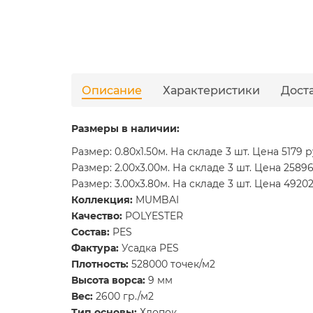
Описание
Характеристики
Дост
Размеры в наличии:
Размер: 0.80x1.50м. На складе 3 шт. Цена 5179 р
Размер: 2.00x3.00м. На складе 3 шт. Цена 25896
Размер: 3.00x3.80м. На складе 3 шт. Цена 49202
Коллекция:
MUMBAI
Качество:
POLYESTER
Состав:
PES
Фактура:
Усадка PES
Плотность:
528000 точек/м2
Высота ворса:
9 мм
Вес:
2600 гр./м2
Тип основы:
Хлопок