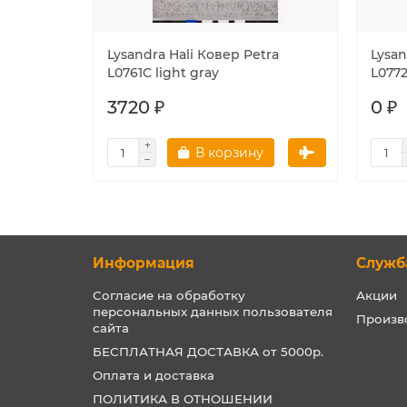
Lysandra Hali Ковер Petra
Lysan
L0761C light gray
L0772
3720 ₽
0 ₽
В корзину
Информация
Служб
Согласие на обработку
Акции
персональных данных пользователя
Произв
сайта
БЕСПЛАТНАЯ ДОСТАВКА от 5000р.
Оплата и доставка
ПОЛИТИКА В ОТНОШЕНИИ