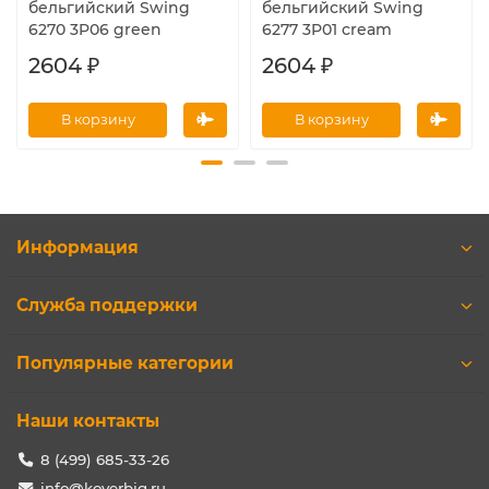
бельгийский Swing
бельгийский Swing
6270 3P06 green
6277 3P01 cream
2604 ₽
2604 ₽
В корзину
В корзину
Информация
Служба поддержки
Популярные категории
Наши контакты
8 (499) 685-33-26
info@koverbig.ru