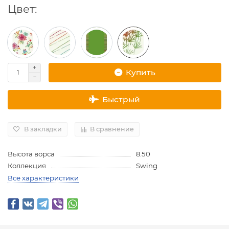
Цвет:
Купить
Быстрый
В закладки
В сравнение
Высота ворса
8.50
Коллекция
Swing
Все характеристики