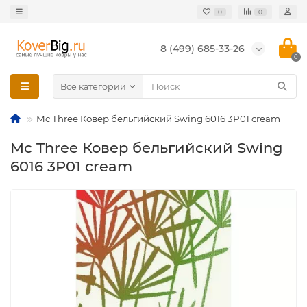
0
0
8 (499) 685-33-26
0
Все категории
Mc Three Ковер бельгийский Swing 6016 3P01 cream
Mc Three Ковер бельгийский Swing
6016 3P01 cream