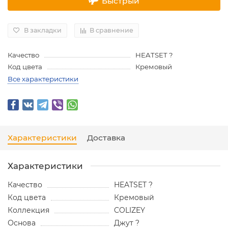
Быстрый
В закладки
В сравнение
Качество
HEATSET ?
Код цвета
Кремовый
Все характеристики
Характеристики
Доставка
Характеристики
Качество
HEATSET ?
Код цвета
Кремовый
Коллекция
COLIZEY
Основа
Джут ?