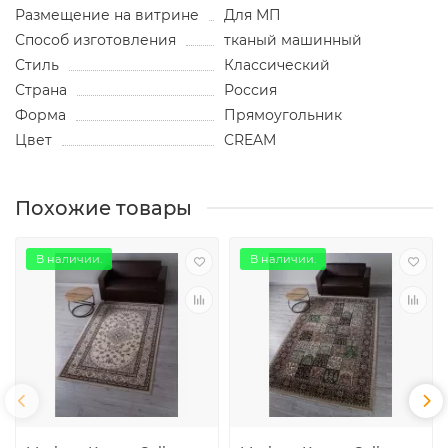
Размещение на витрине
Для МП
Способ изготовления
тканый машинный
Стиль
Классический
Страна
Россия
Форма
Прямоугольник
Цвет
CREAM
Похожие товары
В наличии.
В наличии.