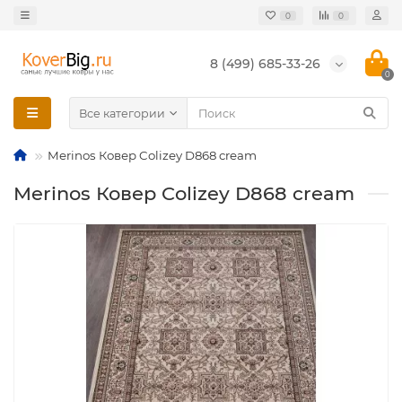
0
0
8 (499) 685-33-26
0
Все категории
Merinos Ковер Colizey D868 cream
Merinos Ковер Colizey D868 cream