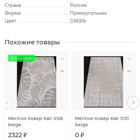
Страна
Россия
Форма
Прямоугольник
Цвет
GREEN
Похожие товары
В наличии.
Merinos Ковер Kair S126
Merinos Ковер Kair S131
beige
beige
2322 ₽
0 ₽