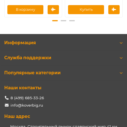
В корзину
Купить
Информация
Служба поддержки
Популярные категории
Наши контакты
8 (499) 685-33-26
info@koverbig.ru
Наш адрес
Москва. Строительный рынок славянский мир 41 км