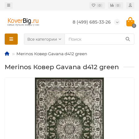
0
0
8 (499) 685-33-26
0
Все категории
Merinos Ковер Gavana d412 green
Merinos Ковер Gavana d412 green