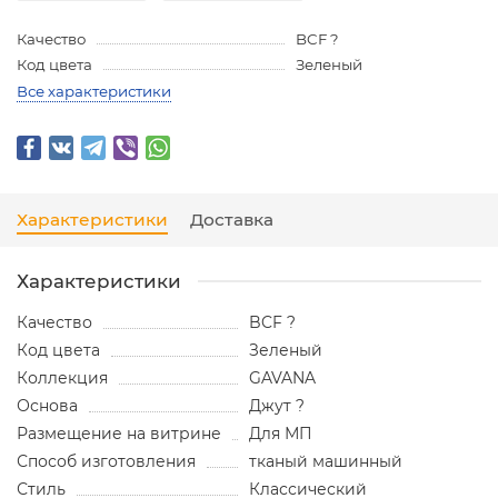
Качество
BCF ?
Код цвета
Зеленый
Все характеристики
Характеристики
Доставка
Характеристики
Качество
BCF ?
Код цвета
Зеленый
Коллекция
GAVANA
Основа
Джут ?
Размещение на витрине
Для МП
Способ изготовления
тканый машинный
Стиль
Классический