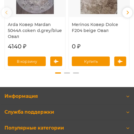
Arda Ковер Mardan
Merinos Ковер Dolce
5044A coken d.grey/blue
F204 beige Овал
Овал
4140 ₽
0 ₽
В корзину
Купить
Информация
Служба поддержки
Популярные категории