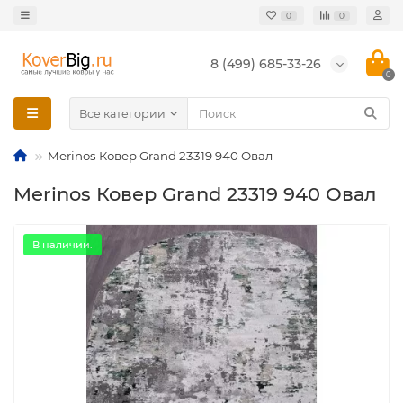
0
0
8 (499) 685-33-26
0
Все категории
Merinos Ковер Grand 23319 940 Овал
Merinos Ковер Grand 23319 940 Овал
В наличии.