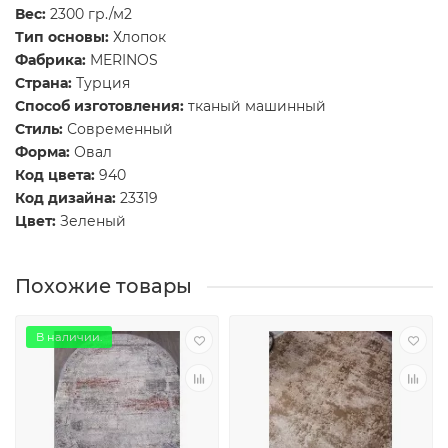
Вес:
2300 гр./м2
Тип основы:
Хлопок
Фабрика:
MERINOS
Страна:
Турция
Способ изготовления:
тканый машинный
Стиль:
Современный
Форма:
Овал
Код цвета:
940
Код дизайна:
23319
Цвет:
Зеленый
Похожие товары
В наличии.