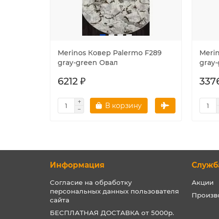
Merinos Ковер Palermo F289
Meri
gray-green Овал
gray
6212 ₽
337
В корзину
Информация
Служб
Согласие на обработку
Акции
персональных данных пользователя
Произв
сайта
БЕСПЛАТНАЯ ДОСТАВКА от 5000р.