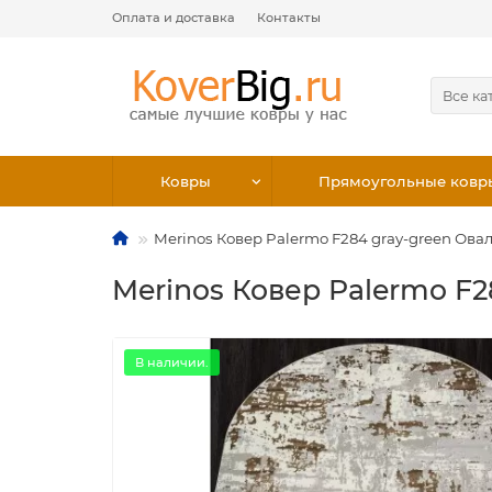
Оплата и доставка
Контакты
Все ка
Ковры
Прямоугольные ковр
Merinos Ковер Palermo F284 gray-green Ова
Merinos Ковер Palermo F2
В наличии.