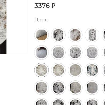
3376 ₽
Цвет: