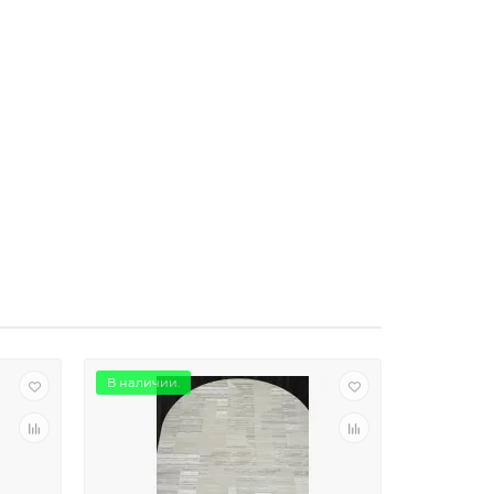
В наличии.
В наличии