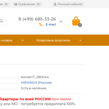
ое
Сравнение
Личный кабинет
0
0
8 (499) 685-33-26
E-mail
0
е ковры
Ковровые дорожки
kovven7_280044
MERINOS (Россия)
Есть в наличии
/квартиры по всей РОССИИ
при заказе
у или МО - потребуется предоплата 100%.