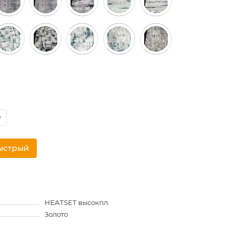
ыстрый
HEATSET высокпл.
Золото