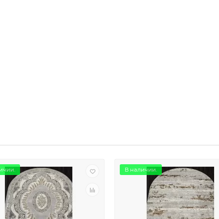
ичии.
В наличии.