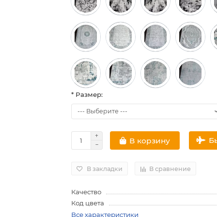
* Размер:
Б
В корзину
В закладки
В сравнение
Качество
Код цвета
Все характеристики