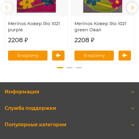
Merinos Ковер Rio 1021
Merinos Ковер Rio 1021
purple
green Овал
2208 ₽
2208 ₽
В корзину
В корзину
Информация
Служба поддержки
Популярные категории