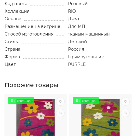
Код цвета
Розовый
Коллекция
RIO
Основа
Джут
Размещение на витрине
Для МП
Способ изготовления
тканый машинный
Стиль
Детский
Страна
Россия
Форма
Прямоугольник
Цвет
PURPLE
Похожие товары
В наличии.
В наличии.