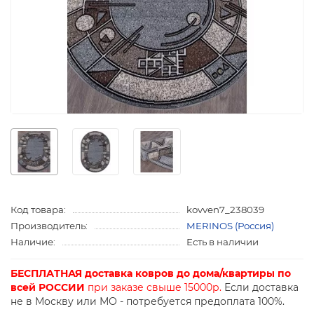
Код товара:
kovven7_238039
Производитель:
MERINOS (Россия)
Наличие:
Есть в наличии
БЕСПЛАТНАЯ доставка ковров до дома/квартиры по
всей РОССИИ
при заказе свыше 15000р.
Если доставка
не в Москву или МО - потребуется предоплата 100%.