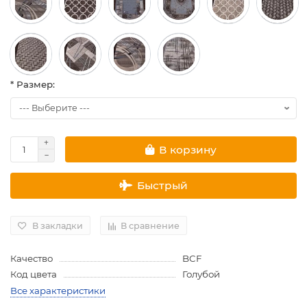
* Размер:
В корзину
Быстрый
В закладки
В сравнение
Качество
BCF
Код цвета
Голубой
Все характеристики