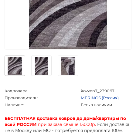
Код товара:
kovven7_239067
Производитель:
MERINOS (Россия)
Наличие:
Есть в наличии
БЕСПЛАТНАЯ доставка ковров до дома/квартиры по
всей РОССИИ
при заказе свыше 15000р.
Если доставка
не в Москву или МО - потребуется предоплата 100%.