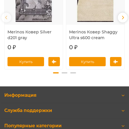
Merinos Ковер Silver
Merinos Ковер Shaggy
d201 gray
Ultra s600 cream
0 ₽
0 ₽
Купить
Купить
Информация
Служба поддержки
Популярные категории