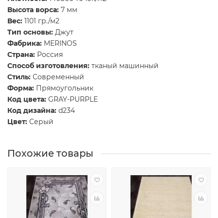
Высота ворса:
7 мм
Вес:
1101 гр./м2
Тип основы:
Джут
Фабрика:
MERINOS
Страна:
Россия
Способ изготовления:
тканый машинный
Стиль:
Современный
Форма:
Прямоугольник
Код цвета:
GRAY-PURPLE
Код дизайна:
d234
Цвет:
Серый
Похожие товары