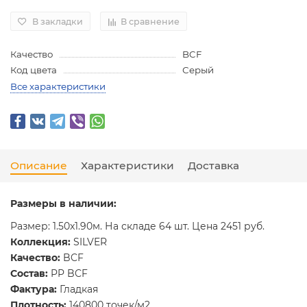
В закладки
В сравнение
Качество
BCF
Код цвета
Серый
Все характеристики
Описание
Характеристики
Доставка
Размеры в наличии:
Размер: 1.50x1.90м. На складе 64 шт. Цена 2451 руб.
Коллекция:
SILVER
Качество:
BCF
Состав:
PP BCF
Фактура:
Гладкая
Плотность:
140800 точек/м2