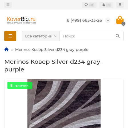
0
0
8 (499) 685-33-26
0
Все категории
Merinos Ковер Silver d234 gray-purple
Merinos Ковер Silver d234 gray-
purple
В наличии.