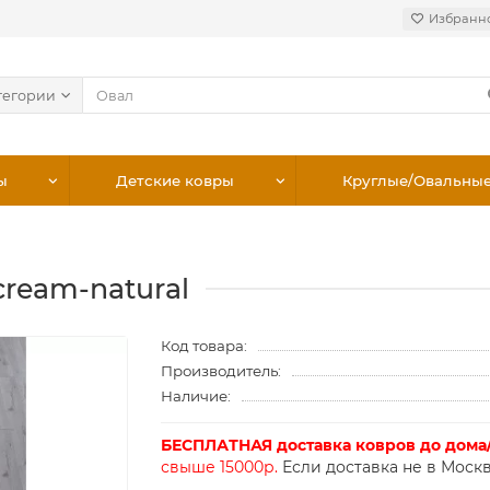
Избранн
тегории
ы
Детские ковры
Круглые/Овальны
cream-natural
Код товара:
Производитель:
Наличие:
БЕСПЛАТНАЯ доставка ковров до дома
свыше 15000р.
Если доставка не в Москв