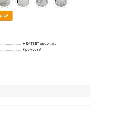
трый
HEATSET высокпл.
Кремовый