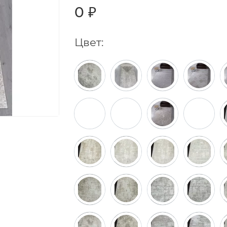
0 ₽
Цвет: