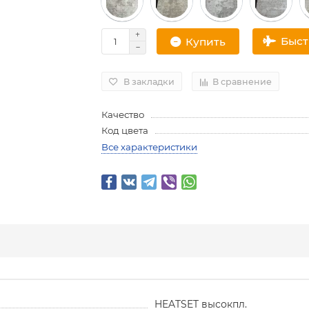
Быс
Купить
В закладки
В сравнение
Качество
Код цвета
Все характеристики
HEATSET высокпл.