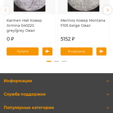
Karmen Hali Ковер
Merinos Ковер Montana
Armina 04022G
F105 beige Овал
grey/grey Овал
0 ₽
5152 ₽
Купить
В корзину
Информация
Служба поддержки
Популярные категории