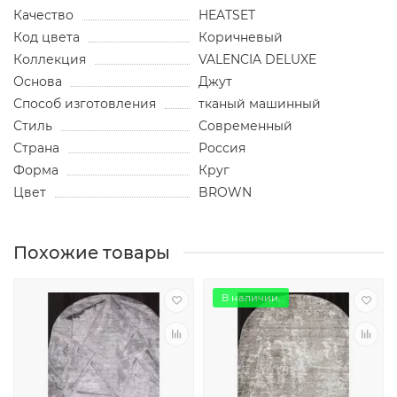
Качество
HEATSET
Код цвета
Коричневый
Коллекция
VALENCIA DELUXE
Основа
Джут
Способ изготовления
тканый машинный
Стиль
Современный
Страна
Россия
Форма
Круг
Цвет
BROWN
Похожие товары
В наличии.