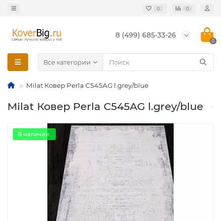
0
0
8 (499) 685-33-26
0
Все категории
Milat Ковер Perla C545AG l.grey/blue
Milat Ковер Perla C545AG l.grey/blue
В наличии.