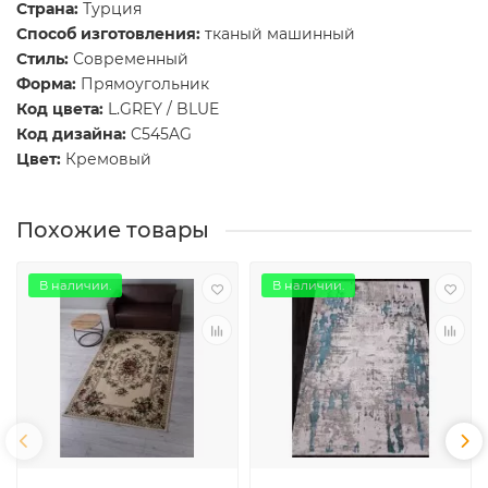
Страна:
Турция
Способ изготовления:
тканый машинный
Стиль:
Современный
Форма:
Прямоугольник
Код цвета:
L.GREY / BLUE
Код дизайна:
C545AG
Цвет:
Кремовый
Похожие товары
В наличии.
В наличии.