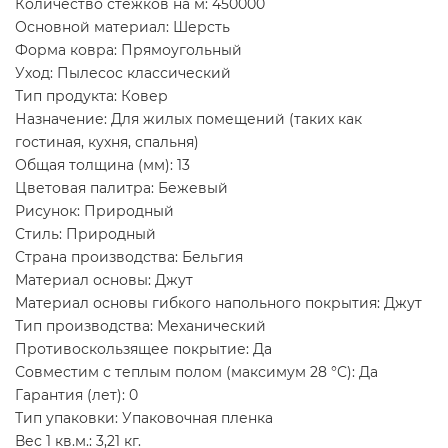
Количество стежков на м: 450000
Основной материал: Шерсть
Форма ковра: Прямоугольный
Уход: Пылесос классический
Тип продукта: Ковер
Назначение: Для жилых помещений (таких как
гостиная, кухня, спальня)
Общая толщина (мм): 13
Цветовая палитра: Бежевый
Рисунок: Природный
Стиль: Природный
Страна производства: Бельгия
Материал основы: Джут
Материал основы гибкого напольного покрытия: Джут
Тип производства: Механический
Противоскользящее покрытие: Да
Совместим с теплым полом (максимум 28 °C): Да
Гарантия (лет): 0
Тип упаковки: Упаковочная пленка
Вес 1 кв.м.: 3,21 кг.