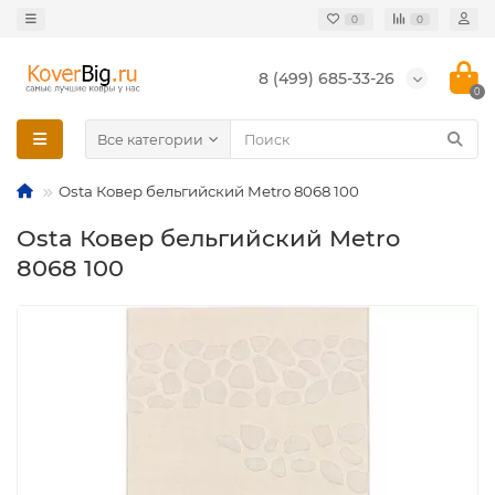
0
0
8 (499) 685-33-26
0
Все категории
Osta Ковер бельгийский Metro 8068 100
Osta Ковер бельгийский Metro
8068 100