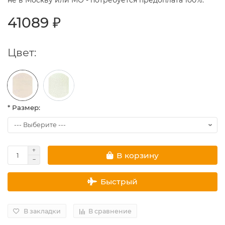
не в Москву или МО - потребуется предоплата 100%.
41089 ₽
Цвет:
* Размер:
В корзину
Быстрый
В закладки
В сравнение