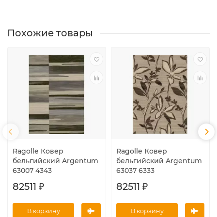
Похожие товары
Ragolle Ковер
Ragolle Ковер
бельгийский Argentum
бельгийский Argentum
63007 4343
63037 6333
82511 ₽
82511 ₽
В корзину
В корзину