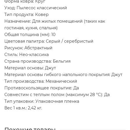
Форма ковра: Круг
Уход: Пылесос классический
Тип продукта: Ковер
Назначение: Для жилых помещений (таких как
гостиная, кухня, спальня)
Общая толщина (мм): 10
Цветовая палитра: Серый / серебристый
Рисунок: Абстрактный
Стиль: Нео-классика
Страна производства: Бельгия
Материал основы: Джут
Материал основы гибкого напольного покрытия: Джут
Тип производства: Механический
Противоскользящее покрытие: Да
Совместим с теплым полом (максимум 28 °C): Да
Тип упаковки: Упаковочная пленка
Вес 1 кв.м.: 2,42 кг.
Похожие товары