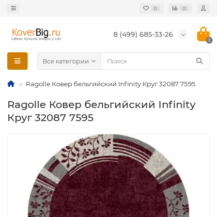
0
0
8 (499) 685-33-26
0
Все категории
Ragolle Ковер бельгийский Infinity Круг 32087 7595
Ragolle Ковер бельгийский Infinity
Круг 32087 7595