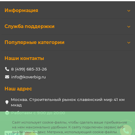
Информация
Служба поддержки
Популярные категории
Наши контакты
8 (499) 685-33-26
info@koverbig.ru
Наш адрес
Москва. Строительный рынок славянский мир 41 км
мкад
Работаем с 9:00 до 20:00
Сайт использует cookie-файлы, чтобы сделать ваше пребывание
на нем максимально удобным. К cайту подключен сервис веб-
аналитики Яндекс. Метрика, использующий cookie-файлы.