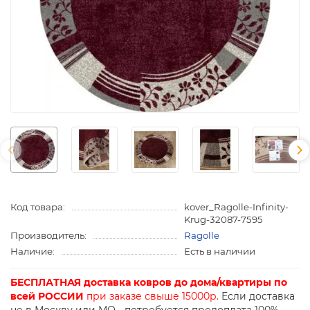
Код товара:
kover_Ragolle-Infinity-
Krug-32087-7595
Производитель:
Ragolle
Наличие:
Есть в наличии
БЕСПЛАТНАЯ доставка ковров до дома/квартиры по
всей РОССИИ
при заказе свыше 15000р.
Если доставка