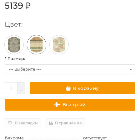
5139 ₽
Цвет:
* Размер:
В корзину
Быстрый
В закладки
В сравнение
Бахрома
отсутствует