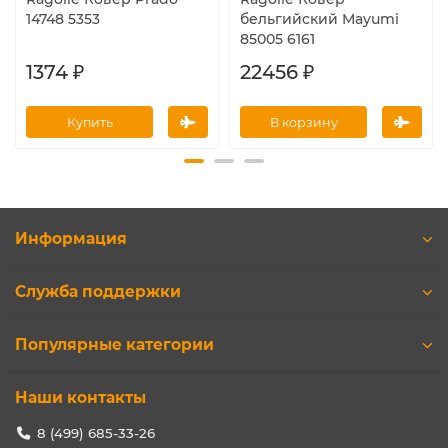
14748 5353
бельгийский Mayumi
85005 6161
1374 ₽
22456 ₽
Купить
В корзину
Информация
Служба поддержки
Популярные категории
Наши контакты
8 (499) 685-33-26