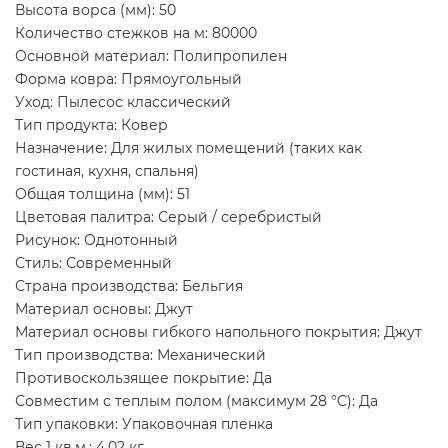
Высота ворса (мм): 50
Количество стежков на м: 80000
Основной материал: Полипропилен
Форма ковра: Прямоугольный
Уход: Пылесос классический
Тип продукта: Ковер
Назначение: Для жилых помещений (таких как
гостиная, кухня, спальня)
Общая толщина (мм): 51
Цветовая палитра: Серый / серебристый
Рисунок: Однотонный
Стиль: Современный
Страна производства: Бельгия
Материал основы: Джут
Материал основы гибкого напольного покрытия: Джут
Тип производства: Механический
Противоскользящее покрытие: Да
Совместим с теплым полом (максимум 28 °C): Да
Тип упаковки: Упаковочная пленка
Вес 1 кв.м.: 4,02 кг.