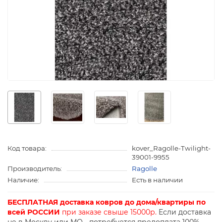
Код товара:
kover_Ragolle-Twilight-
39001-9955
Производитель:
Ragolle
Наличие:
Есть в наличии
БЕСПЛАТНАЯ доставка ковров до дома/квартиры по
всей РОССИИ
при заказе свыше 15000р.
Если доставка