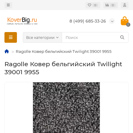
0
0
8 (499) 685-33-26
0
Все категории
Ragolle Ковер бельгийский Twilight 39001 9955
Ragolle Ковер бельгийский Twilight
39001 9955