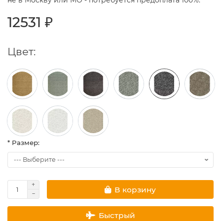
не в Москву или МО - потребуется предоплата 100%.
12531 ₽
Цвет:
* Размер:
В корзину
Быстрый