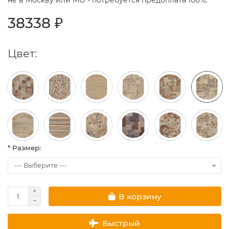
не в Москву или МО - потребуется предоплата 100%.
38338 ₽
Цвет:
* Размер:
В корзину
Быстрый