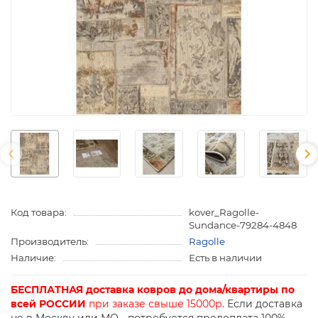
Код товара:
kover_Ragolle-
Sundance-79284-4848
Производитель:
Ragolle
Наличие:
Есть в наличии
БЕСПЛАТНАЯ доставка ковров до дома/квартиры по
всей РОССИИ
при заказе свыше 15000р.
Если доставка