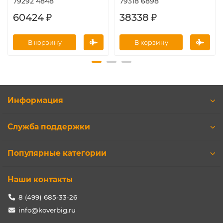
79292 4848
79318 6898
60424 ₽
38338 ₽
В корзину
В корзину
Информация
Служба поддержки
Популярные категории
Наши контакты
8 (499) 685-33-26
info@koverbig.ru