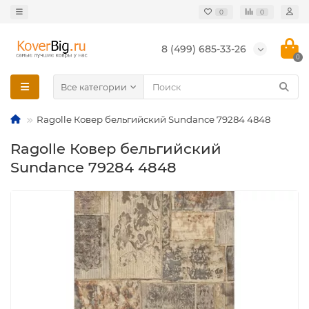
0
0
8 (499) 685-33-26
0
Все категории
Ragolle Ковер бельгийский Sundance 79284 4848
Ragolle Ковер бельгийский
Sundance 79284 4848